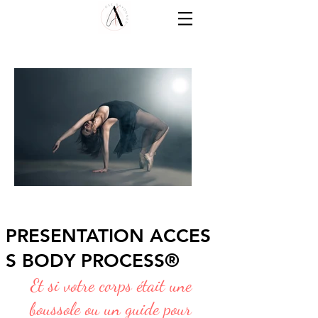
PRESENTATION
ACCES
S BODY PROCESS®
Et si votre corps était une
boussole ou un guide pour