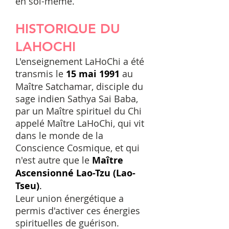
en soi-même.
HISTORIQUE DU
LAHOCHI
L'enseignement LaHoChi a été
transmis le
15 mai 1991
au
Maître Satchamar, disciple du
sage indien Sathya Sai Baba,
par un Maître spirituel du Chi
appelé Maître LaHoChi, qui vit
dans le monde de la
Conscience Cosmique, et qui
n'est autre que le
Maître
Ascensionné Lao-Tzu (Lao-
Tseu)
.
Leur union énergétique a
permis d'activer ces énergies
spirituelles de guérison.