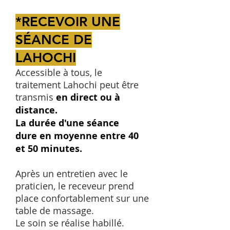
​​​​*
RECEVOIR UNE
SÉANCE DE
LAHOCHI
Accessible à tous, le
traitement Lahochi peut être
transmis
en direct ou à
distance.
La durée d'une séance
dure en moyenne entre 40
et 50 minutes.
Après un entretien avec le
praticien, le receveur prend
place confortablement sur une
table de massage.
Le soin se réalise habillé.