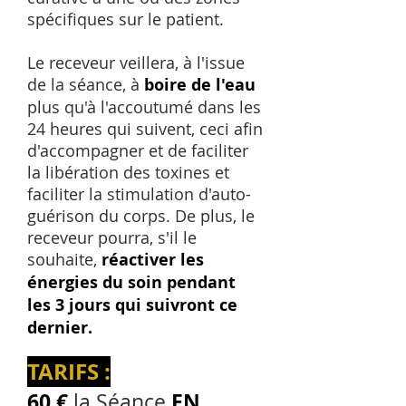
spécifiques sur le patient.
Le receveur veillera, à l'issue
de la séance, à
boire de l'eau
plus qu'à l'accoutumé dans les
24 heures qui suivent, ceci afin
d'accompagner et de faciliter
la libération des toxines et
faciliter la stimulation d'auto-
guérison du corps. De plus, le
receveur pourra, s'il le
souhaite,
réactiver les
énergies du soin pendant
les 3 jours qui suivront ce
dernier.
TARIFS :
60
€
EN
la Séance