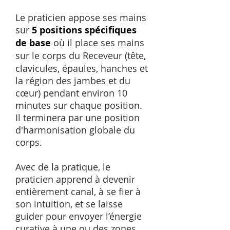
Le praticien appose ses mains
sur
5 positions spécifiques
de base
où il place ses mains
sur le corps du Receveur
(tête,
clavicules, épaules, hanches et
la région des jambes et du
cœur) pendant environ 10
minutes sur chaque position.
Il terminera par une position
d'harmonisation globale du
corps.
Avec de la pratique, le
praticien apprend à devenir
entièrement canal, à se fier à
son intuition, et se laisse
guider pour envoyer l’énergie
curative à une ou des zones